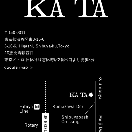
〒150-0011
東京都渋谷区東3-16-6
3-16-6, Higashi, Shibuya-ku,Tokyo
JR恵比寿駅西口
／
東京メトロ 日比谷線恵比寿駅2番出口より徒歩3分