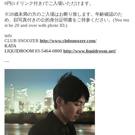
0円(1ドリンク付き)でご入場いただけます。
※20歳未満の方のご入場はお断り致します。年齢確認のた
め、顔写真付きの公的身分証明書をご持参ください。(You mu
st be 20 and over with photo ID.)
info
CLUB SNOOZER
http://www.clubsnoozer.com/
KATA
LIQUIDROOM 03-5464-0800
http://www.liquidroom.net/
—