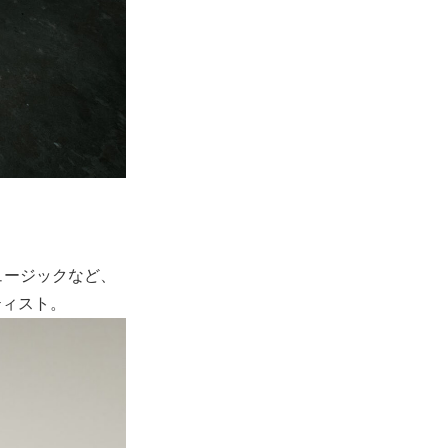
ュージックなど、
ティスト。