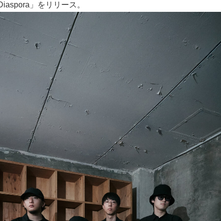
iaspora」をリリース。