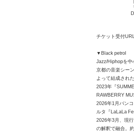
『
チケット受付UR
▼Black petrol
Jazz/Hiph
京都の音楽シー
よって結成され
2023年『SUMME
RAWBERRY MU
2026年1月バンコク
ルタ『LaLaLa
2026年3月、現
の解釈で融合。約