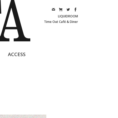
LIQUIDROOM
Time Out Café & Diner
ACCESS