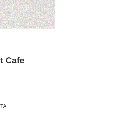
t Cafe
OTA