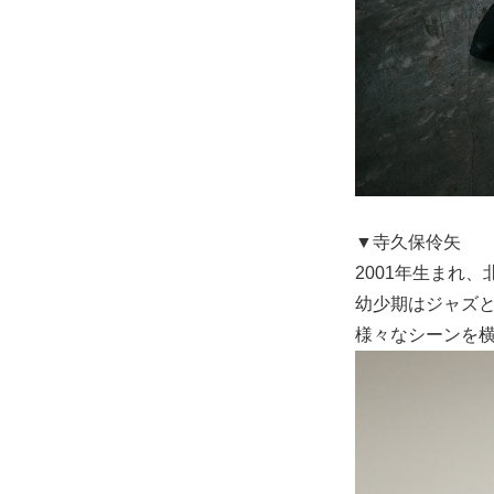
▼寺久保伶矢
2001年生まれ
幼少期はジャズと
様々なシーンを