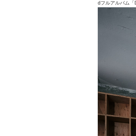
dフルアルバム「D