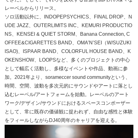
レーベルからリリース。
ソロ活動以外に、INDOPEPSYCHICS、FINAL DROP、N
UDE JAZZ、OUTERLIMITS INC、KEMURI PRODUCTIO
NS、KENSEI & QUIET STORM、Banana Connection, C
OFFEE&CIGARETTES BAND、OMA’N’SEI（W/SUZUKI
ISAO)、ISPAAR BAND、COLORFUL HOUSE BAND、K
OKENSHOW、LOOPSなど、多くのプロジェクトの中心
として幅広く活動し、多様なイベントや作品、動画に参
加。2021年より、sorameccer sound communityという、
時間、空間、波動を多次元的にサウンドやアートに落とし
込むレーベル/アートフォームを始動。レーベルのアート
ワーク/デザイン/サウンドにおけるスペースコンポーザー
として、常に既存の価値観に捉われず、自由な感性と体験
をフィールしながらDJ40周年のキャリアを迎える。