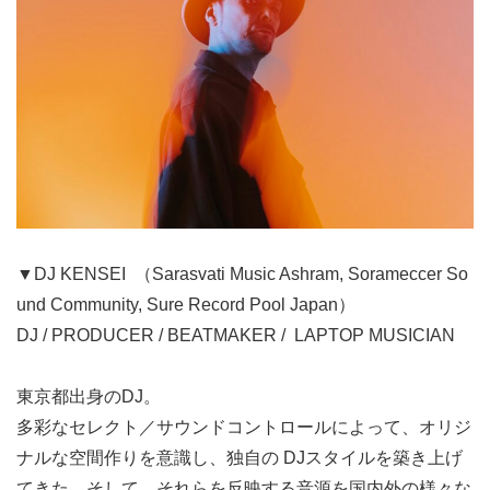
▼DJ KENSEI （Sarasvati Music Ashram, Sorameccer So
und Community, Sure Record Pool Japan）
DJ / PRODUCER / BEATMAKER / LAPTOP MUSICIAN
東京都出身のDJ。
多彩なセレクト／サウンドコントロールによって、オリジ
ナルな空間作りを意識し、独自の DJスタイルを築き上げ
てきた。そして、それらを反映する音源を国内外の様々な