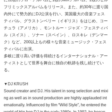
フリミックスアルバムをリリース。また、約30年に渡り国
内外にて勢力的にDJ公演を行い、英国最大の音楽フェス
ティバル、グラストンベリー（イギリス）をはじめ、コー
チュラ（アメリカ）、モントルー・ジャズ・フェスティバ
ル（スイス）、ソナー（スペイン）、ロスキレ（デンマー
ク）など、200以上もの様々な音楽ミュージック・フェス
ティバルに出演。
多岐に渡り高い評価を得続けるインターナショナル・アー
ティストとして世界を舞台に独自の軌跡を残し続けてい
る。
▼DJ KRUSH
Sound creator and DJ. His talent in song selection and mixi
ng as well as in sound production are highly applauded int
ernationally. Influenced by film “Wild Style”, he entered the
world of Hip hop DJ in the early 1980s. In 1992, he began