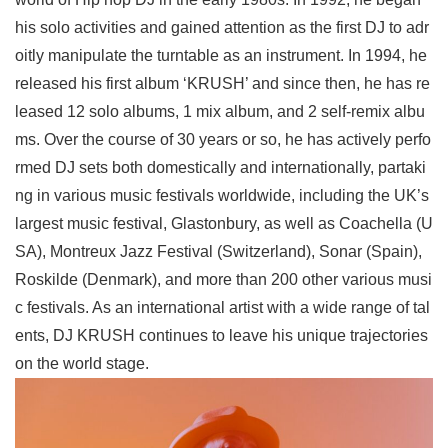
his solo activities and gained attention as the first DJ to adr
oitly manipulate the turntable as an instrument. In 1994, he
released his first album ‘KRUSH’ and since then, he has re
leased 12 solo albums, 1 mix album, and 2 self-remix albu
ms. Over the course of 30 years or so, he has actively perfo
rmed DJ sets both domestically and internationally, partaki
ng in various music festivals worldwide, including the UK’s
largest music festival, Glastonbury, as well as Coachella (U
SA), Montreux Jazz Festival (Switzerland), Sonar (Spain),
Roskilde (Denmark), and more than 200 other various musi
c festivals. As an international artist with a wide range of tal
ents, DJ KRUSH continues to leave his unique trajectories
on the world stage.