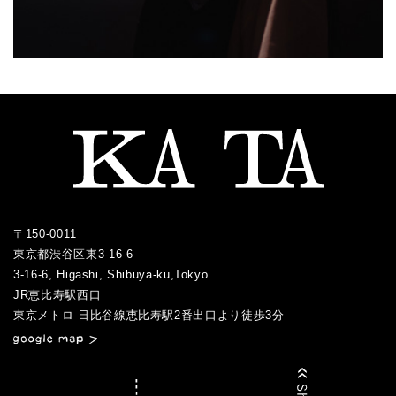
〒150-0011
東京都渋谷区東3-16-6
3-16-6, Higashi, Shibuya-ku,Tokyo
JR恵比寿駅西口
／
東京メトロ 日比谷線恵比寿駅2番出口より徒歩3分