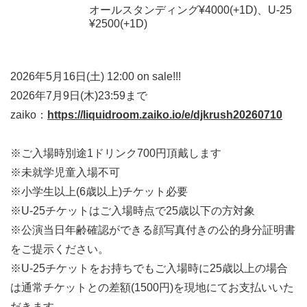
オールスタンディング¥4000(+1D)、U-25
¥2500(+1D)
2026年5月16日(土) 12:00 on sale!!!
2026年7月9日(木)23:59まで
zaiko：
https://liquidroom.zaiko.io/e/djkrush20260710
※ご入場時別途1ドリンク700円頂戴します
※未就学児童入場不可
※小学生以上(6歳以上)チケット必要
※U-25チケットはご入場時点で25歳以下の方対象
※公演当日年齢確認ができる顔写真付きの公的身分証明書
をご提示ください。
※U-25チケットをお持ちでもご入場時に25歳以上の場合
は通常チケットとの差額(1500円)を現地にてお支払いいた
だきます。