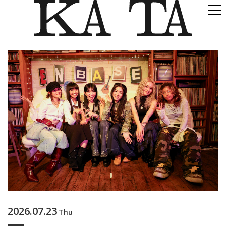
2026.07.23
Thu