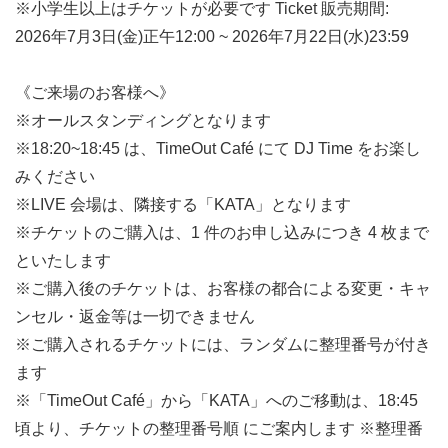
※小学生以上はチケットが必要です Ticket 販売期間:
2026年7月3日(金)正午12:00 ~ 2026年7月22日(水)23:59
《ご来場のお客様へ》
※オールスタンディングとなります
※18:20~18:45 は、TimeOut Café にて DJ Time をお楽し
みください
※LIVE 会場は、隣接する「KATA」となります
※チケットのご購入は、1 件のお申し込みにつき 4 枚まで
といたします
※ご購入後のチケットは、お客様の都合による変更・キャ
ンセル・返金等は一切できません
※ご購入されるチケットには、ランダムに整理番号が付き
ます
※「TimeOut Café」から「KATA」へのご移動は、18:45
頃より、チケットの整理番号順 にご案内します ※整理番