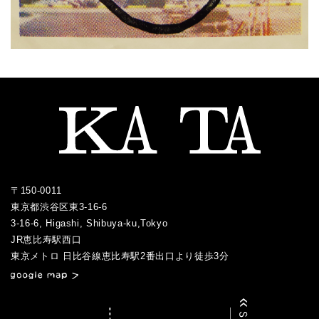
〒150-0011
東京都渋谷区東3-16-6
3-16-6, Higashi, Shibuya-ku,Tokyo
JR恵比寿駅西口
／
東京メトロ 日比谷線恵比寿駅2番出口より徒歩3分