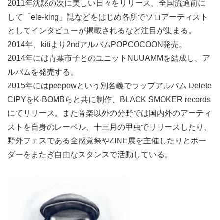
2011年沈黙の次に美しい日々をリリース。全国流通前に
して「ele-king」誌などをはじめ各所でソロアーティスト
としてインタビューが掲載されるなど注目が集まる。
2014年、kitiより2ndアルバムPOPCOCOON発売。
2014年には青葉市子とのユニットNUUAMMを結成し、ア
ルバムを発売する。
2015年にはpeepowという別名義でラップアルバム Delete
CIPYをK-BOMBらと共に制作、BLACK SMOKER records
にてリリース。また音楽以外の分野では国内外のアーティ
ストを自身のレーベル、十三月の甲虫でリリースしたり、
野外フェスである全感覚祭やZINE展を主催したりとボー
ダーをまたぎ自由なスタンスで活動している。