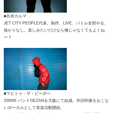
■呂布カルマ
JET CITY PEOPLE代表。制作、LIVE、バトル全部やる。
抜かりなし。楽しみたいだけなら俺じゃなくてもよくね
ー？
■マヒトゥ・ザ・ピーポー
2009年 バンドGEZANを大阪にて結成。作詞作曲をおこな
いボーカルとして音楽活動開始。