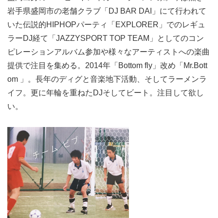
岩手県盛岡市の老舗クラブ「DJ BAR DAI」にて行われて
いた伝説的HIPHOPパーティ「EXPLORER」でのレギュ
ラーDJ経て「JAZZYSPORT TOP TEAM」としてのコン
ピレーションアルバム参加や様々なアーティストへの楽曲
提供で注目を集める。2014年「Bottom fly」改め「Mr.Bott
om 」。長年のディグと音楽地下活動、そしてラーメンラ
イフ。更に年輪を重ねたDJそしてビート。注目して欲し
い。