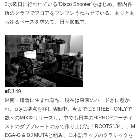
2水曜日に行われている“Disco Shooter”をはじめ、都内各
所のクラブでフロアをブンブンうねらせている。ありとあ
らゆるベースを求めて、日々変貌中。
■DJ 49
湘南・鎌倉に生まれ育ち、現在は東京のハードさに惹か
れ、cityに拠点を移し活動中。今までにSTREET ONLYで
数々のMIXをリリースし、中でも日本のHIPHOPアーティ
ストのダブプレートのみで作り上げた「ROOTS134」、M
EGA-G & DJ MUTAと組み、日本語ラップのクラシックを