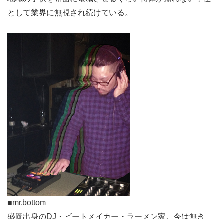
として業界に無視され続けている。
■mr.bottom
盛岡出身のDJ・ビートメイカー・ラーメン家。今は無き