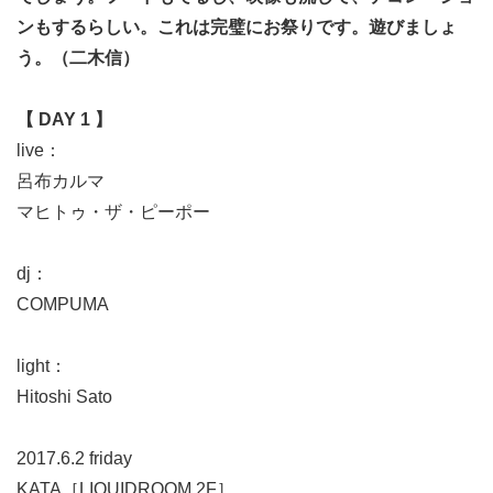
ンもするらしい。これは完璧にお祭りです。遊びましょ
う。（二木信）
【 DAY 1 】
live：
呂布カルマ
マヒトゥ・ザ・ピーポー
dj：
COMPUMA
light：
Hitoshi Sato
2017.6.2 friday
KATA［LIQUIDROOM 2F］