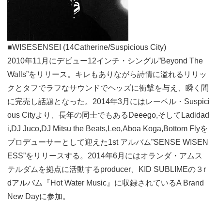
■WISESENSEI (14Catherine/Suspicious City)
2010年11月にデビュー12インチ・シングル”Beyond The
Walls”をリリース。キレもありながら詩情に溢れるリリッ
クとタフでラフなサウンドでヘッズに衝撃を与え、瞬く間
に完売し話題となった。2014年3月にはレーベル・Suspici
ous Cityより、長年の同士でもあるDeeego,そしてLadidad
i,DJ Juco,DJ Mitsu the Beats,Leo,Aboa Koga,Bottom Flyを
プロデューサーとして迎えた1st アルバム”SENSE WISEN
ESS”をリリースする。2014年6月にはオランダ・アムス
テルダムを拠点に活動するproducer、KID SUBLIMEの３r
dアルバム『Hot Water Music』に収録されているA Brand
New Dayに参加。