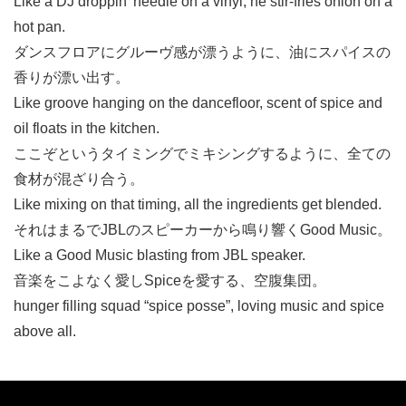
Like a DJ droppin’ needle on a vinyl, he stir-fries onion on a
hot pan.
ダンスフロアにグルーヴ感が漂うように、油にスパイスの
香りが漂い出す。
Like groove hanging on the dancefloor, scent of spice and
oil floats in the kitchen.
ここぞというタイミングでミキシングするように、全ての
食材が混ざり合う。
Like mixing on that timing, all the ingredients get blended.
それはまるでJBLのスピーカーから鳴り響くGood Music。
Like a Good Music blasting from JBL speaker.
音楽をこよなく愛しSpiceを愛する、空腹集団。
hunger filling squad “spice posse”, loving music and spice
above all.