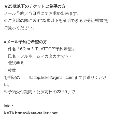
★25歳以下のチケットご希望の方
メール予約／当日券にてお求め出来ます。
※ご入場の際に必ず“25歳以下を証明できる身分証明書”を
ご提示ください。
●メール予約ご希望の方
・件名「6/2 or 3 “FLATTOP”予約希望」
・氏名（フルネーム＜カタカナで＞）
・電話番号
・枚数
を明記の上、 flattop.ticket@gmail.com までお送りくださ
い。
※予約受付期間：公演前日の23:59まで
info：
KATA
https://kata-gallery.net