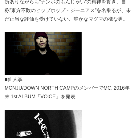
折ありながらも”ナンボのもんじゃい”の精神を貫き、自
称”東方不敗のヒップホップ・ジーニアス”を名乗るが、未
だ正当な評価を受けていない、静かなマグマの様な男。
■仙人掌
MONJU/DOWN NORTH CAMPのメンバーでMC, 2016年
末 1st ALBUM「VOICE」を発表