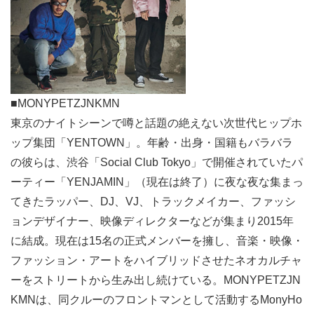
■MONYPETZJNKMN
東京のナイトシーンで噂と話題の絶えない次世代ヒップホ
ップ集団「YENTOWN」。年齢・出身・国籍もバラバラ
の彼らは、渋谷「Social Club Tokyo」で開催されていたパ
ーティー「YENJAMIN」（現在は終了）に夜な夜な集まっ
てきたラッパー、DJ、VJ、トラックメイカー、ファッシ
ョンデザイナー、映像ディレクターなどが集まり2015年
に結成。現在は15名の正式メンバーを擁し、音楽・映像・
ファッション・アートをハイブリッドさせたネオカルチャ
ーをストリートから生み出し続けている。MONYPETZJN
KMNは、同クルーのフロントマンとして活動するMonyHo