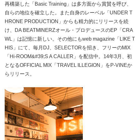
再構築した「Basic Training」は多方面から賞賛を呼び、
自らの地位を確立した。また自身のレーベル「UNDER T
HRONE PRODUCTION」からも精力的にリリースを続
け、DA BEATMINERZオール・プロデュースのEP「CRA
WL」は記憶に新しい。その他にもweb magazine「LIKE T
HIS」にて、毎月DJ、SELECTORを招き、フリーのMIX
「Hi-ROOM&#39;S A CALLER」を配信中。14年3月、初
となるOFFICIAL MIX「TRAVEL ILLEGION」をP-VINEか
らリリース。