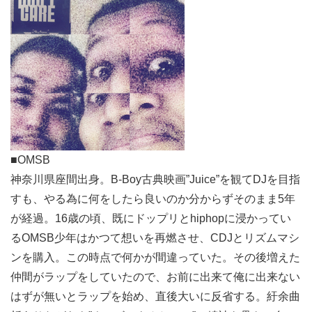
■OMSB
神奈川県座間出身。B-Boy古典映画”Juice”を観てDJを目指
すも、やる為に何をしたら良いのか分からずそのまま5年
が経過。16歳の頃、既にドップリとhiphopに浸かってい
るOMSB少年はかつて想いを再燃させ、CDJとリズムマシ
ンを購入。この時点で何かが間違っていた。その後増えた
仲間がラップをしていたので、お前に出来て俺に出来ない
はずが無いとラップを始め、直後大いに反省する。紆余曲