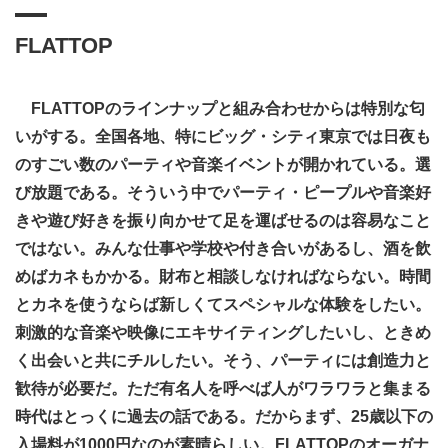
FLATTOP
FLATTOPのラインナップと組み合わせからは特別な匂
いがする。全国各地、特にビッグ・シティ東京では日夜も
のすごい数のパーティや音楽イベントが開かれている。選
び放題である。そういう中でパーティ・ピープルや音楽好
きや遊び好きを振り向かせて足を運ばせるのは容易なこと
ではない。みんな仕事や学校や付き合いがあるし、酒を飲
めばカネもかかる。財布と相談しなければならない。時間
とカネを使うならば新しくてスペシャルな体験をしたい。
刺激的な音楽や映像にエキサイティングしたいし、ときめ
く出会いと共にチルしたい。そう、パーティには創造力と
歓待が必要だ。ただ有名人を呼べば人がワラワラと集まる
時代はとっくに過去の話である。だからまず、25歳以下の
入場料が1000円なのが素晴らしい。FLATTOPのオーガナ