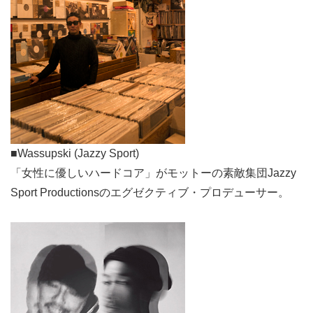
■Wassupski (Jazzy Sport)
「女性に優しいハードコア」がモットーの素敵集団Jazzy
Sport Productionsのエグゼクティブ・プロデューサー。