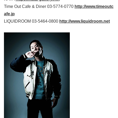
Time Out Cafe & Diner 03-5774-0770
http://www.timeoutc
afe.jp
LIQUIDROOM 03-5464-0800
http://www.liquidroom.net