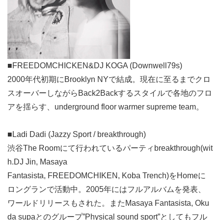
■FREEDOMCHICKEN&DJ KOGA (Downwell79s)
2000年代初期にBrooklyn NYで結成。現在に至るまでクロ
スオーバーしながらBack2Backするスタイルで各地のフロ
アを揺らす、underground floor warmer supreme team。
■Ladi Dadi (Jazzy Sport / breakthrough)
渋谷The Roomにて行われているパーティbreakthrough(wit
h.DJ Jin, Masaya
Fantasista, FREEDOMCHIKEN, Koba Trench)をHomeに
ロングランで活動中。2005年にはフルアルバムを発表、
ワールドリリースもされた。またMasaya Fantasista, Oku
da supaとのグループ”Physical sound sport”としてもフル