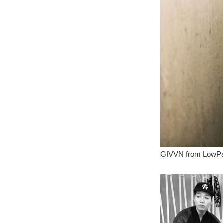
GIVVN from LowP