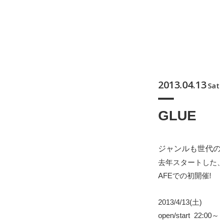
2013.04.13
Sat
GLUE
ジャンルも世代のボーダ
去年スタートした、ジ
AFEでの初開催!
2013/4/13(土)
open/start 22:00～