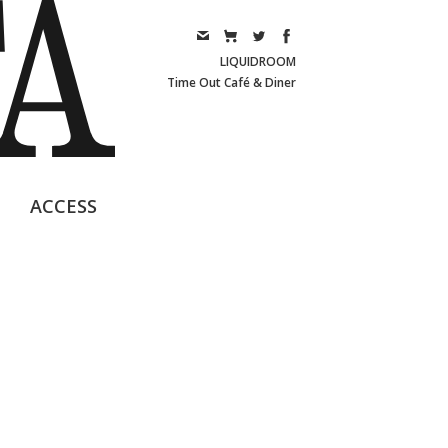
LIQUIDROOM
Time Out Café & Diner
ACCESS