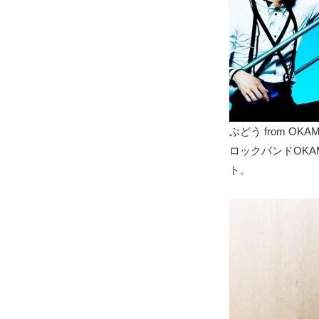
ぶどう from OKAM
ロックバンドOKAM
ト。