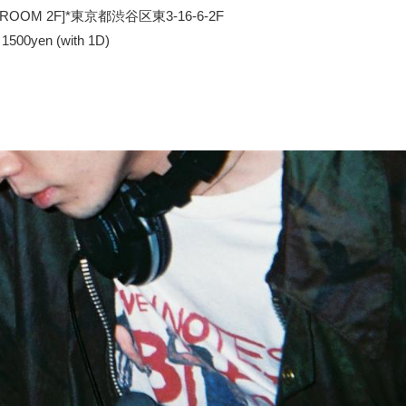
DROOM 2F]*東京都渋谷区東3-16-6-2F
00yen (with 1D)
】