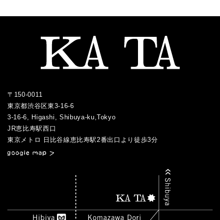
〒150-0011
東京都渋谷区東3-16-6
3-16-6, Higashi, Shibuya-ku,Tokyo
JR恵比寿駅西口
／
東京メトロ 日比谷線恵比寿駅2番出口より徒歩3分