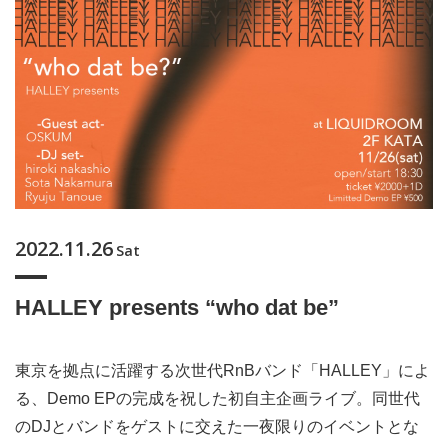
2022.11.26
Sat
HALLEY presents “who dat be”
東京を拠点に活躍する次世代RnBバンド「HALLEY」によ
る、Demo EPの完成を祝した初自主企画ライブ。同世代
のDJとバンドをゲストに交えた一夜限りのイベントとな