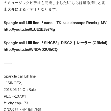
のミュージックビデオも完成しました!こちらは笹原清明と北
山大介によるビデオとなります。
Spangle call Lilli line 「nano – TK kaleidoscope Remix」MV
http://youtu.be/0zUE1E3e7Mg
Spangle call Lilli line 「SINCE2」DISC2 トレーラー (Official)
http://youtu.be/WNDVD2UlhCQ
——-
Spangle call Lilli line
「SINCE2」
2013.06.12 On Sale
PECF-1073/4
felicity cap-173
CD2枚組・全19曲収録