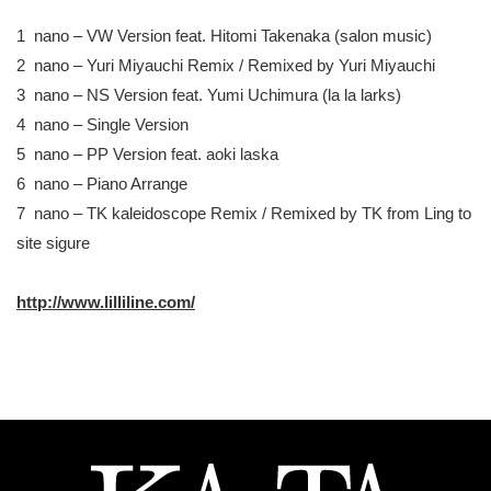
1 nano – VW Version feat. Hitomi Takenaka (salon music)
2 nano – Yuri Miyauchi Remix / Remixed by Yuri Miyauchi
3 nano – NS Version feat. Yumi Uchimura (la la larks)
4 nano – Single Version
5 nano – PP Version feat. aoki laska
6 nano – Piano Arrange
7 nano – TK kaleidoscope Remix / Remixed by TK from Ling to
site sigure
http://www.lilliline.com/