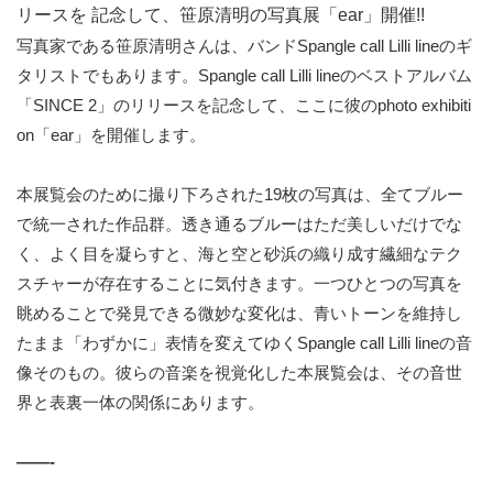
リースを 記念して、笹原清明の写真展「ear」開催!!
写真家である笹原清明さんは、バンドSpangle call Lilli lineのギ
タリストでもあります。Spangle call Lilli lineのベストアルバム
「SINCE 2」のリリースを記念して、ここに彼のphoto exhibiti
on「ear」を開催します。
本展覧会のために撮り下ろされた19枚の写真は、全てブルー
で統一された作品群。透き通るブルーはただ美しいだけでな
く、よく目を凝らすと、海と空と砂浜の織り成す繊細なテク
スチャーが存在することに気付きます。一つひとつの写真を
眺めることで発見できる微妙な変化は、青いトーンを維持し
たまま「わずかに」表情を変えてゆくSpangle call Lilli lineの音
像そのもの。彼らの音楽を視覚化した本展覧会は、その音世
界と表裏一体の関係にあります。
——-