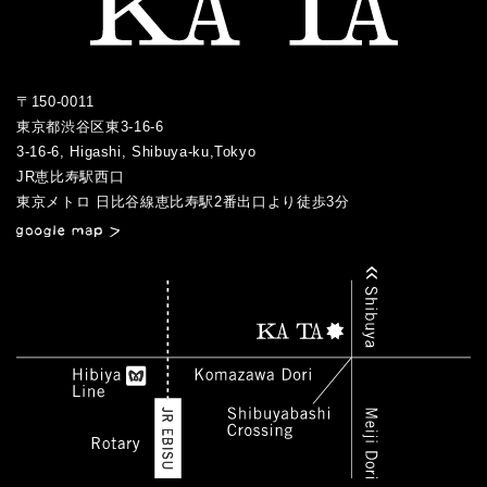
〒150-0011
東京都渋谷区東3-16-6
3-16-6, Higashi, Shibuya-ku,Tokyo
JR恵比寿駅西口
／
東京メトロ 日比谷線恵比寿駅2番出口より徒歩3分