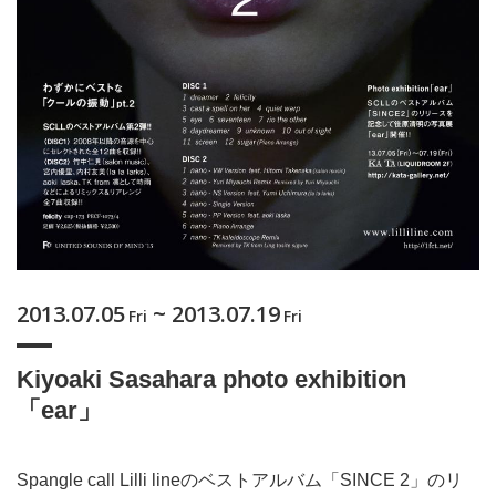
2013.07.05
~ 2013.07.19
Fri
Fri
Kiyoaki Sasahara photo exhibition
「ear」
Spangle call Lilli lineのベストアルバム「SINCE 2」のリ