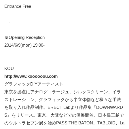
Entrance Free
—-
※Opening Reception
2014/6/9(mon) 19:00-
KOU
http://www.koooooou.com
グラフィックDIYアーティスト
東京を拠点にアナログコラージュ、シルクスクリーン、イラ
ストレーション、グラフィックから半立体物など様々な手法
を取り入れ作品制作。ERECT Labより作品集『DOWNWARD
S』をリリース。東京、大阪などでの個展開催、日本橋三越で
のウルトラセブン展を始めPASS THE BATON、TABLOID、La