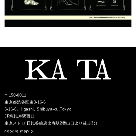
〒150-0011
東京都渋谷区東3-16-6
3-16-6, Higashi, Shibuya-ku,Tokyo
JR恵比寿駅西口
／
東京メトロ 日比谷線恵比寿駅2番出口より徒歩3分