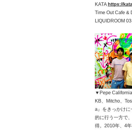
KATA
https://kat
Time Out Cafe &
LIQUIDROOM 03
▼Pepe Californi
KB、Mitcho
a』をきっかけに一
的に行う一方で、そ
得。2010年、4