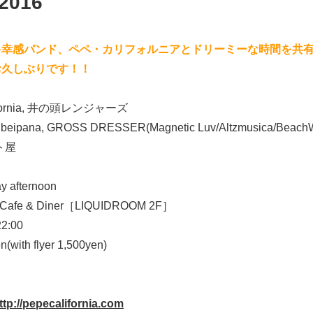
016
多幸感バンド、ペペ・カリフォルニアとドリーミーな時間を共
お久しぶりです！！
lifornia, 井の頭レンジャーズ
beipana, GROSS DRESSER(Magnetic Luv/Altzmusica/BeachW
ト屋
y afternoon
t Cafe & Diner［LIQUIDROOM 2F］
22:00
n(with flyer 1,500yen)
ttp://pepecalifornia.com