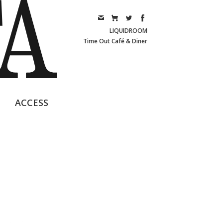
LIQUIDROOM
Time Out Café & Diner
ACCESS