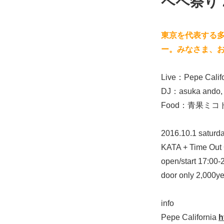
ペペ祭り 2
東京を代表する
ー。みなさま、
Live：Pepe Ca
DJ：asuka ando, 
Food：青果ミコ
2016.10.1 saturda
KATA + Time Ou
open/start 17:00-
door only 2,000ye
info
Pepe California
h