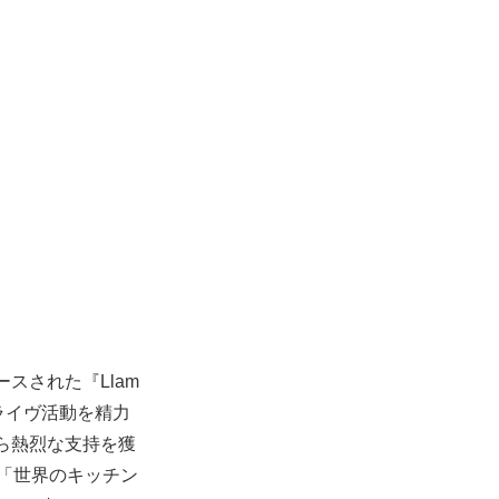
ースされた『Llam
はライヴ活動を精力
から熱烈な支持を獲
ッジ「世界のキッチン