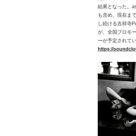
結果となった。a
も含め、現在まで
し続ける吉祥寺PA
が、全国プロモー
ーが予定されて
https://soundcl