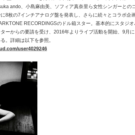
suka ando、小島麻由美、ソフィア真奈里ら女性シンガーと
に8枚の7インチアナログ盤を発表し、さらに続々とコラボ企
RKTONE RECORDINGSのドル箱スター。基本的にスタジ
ターからの要請を受け、2016年よりライブ活動を開始、9月
いる。詳細は以下を参照。
oud.com/user4029246