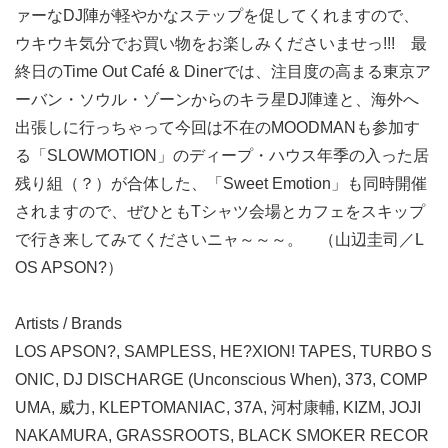
ァーなDJ陣が軽やかなステップを促してくれますので、
ウキウキ気分でお買い物をお楽しみくださいませっ!!! 最
終日のTime Out Café & Dinerでは、注目度の高まる東京ア
ーバン・ソウル・ゾーンからのキラ星DJ陣達と、海外へ
出張しに行っちゃって今回は不在のMOODMANも参加す
る「SLOWMOTION」のディープ・ハウス年季の入った居
残り組（？）が合体した、「Sweet Emotion」も同時開催
されますので、ぜひともTシャツ会場とカフェをスキップ
で行き来してみてくださいニャ～～～。 （山辺圭司／L
OS APSON?）
Artists / Brands
LOS APSON?, SAMPLESS, HE?XION! TAPES, TURBO S
ONIC, DJ DISCHARGE (Unconscious When), 373, COMP
UMA, 威力, KLEPTOMANIAC, 37A, 河村康輔, KIZM, JOJI
NAKAMURA, GRASSROOTS, BLACK SMOKER RECOR