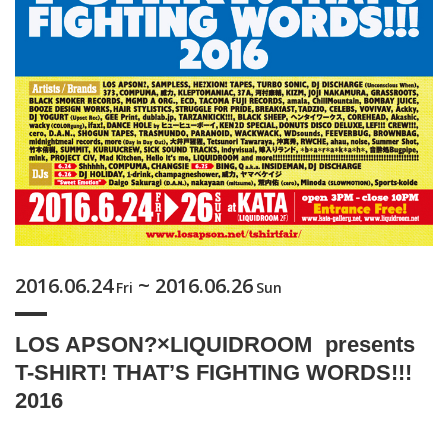
2016.06.24
~ 2016.06.26
Fri
Sun
LOS APSON?×LIQUIDROOM presents
T-SHIRT! THAT’S FIGHTING WORDS!!!
2016