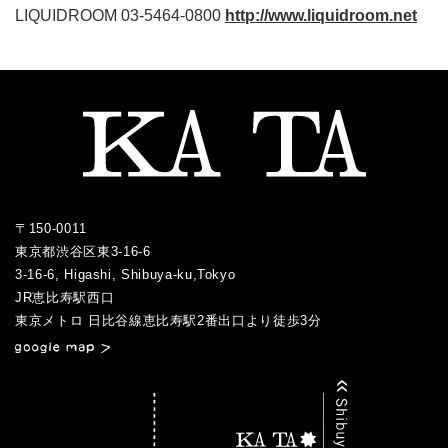
LIQUIDROOM 03-5464-0800
http://www.liquidroom.net
〒150-0011
東京都渋谷区東3-16-6
3-16-6, Higashi, Shibuya-ku,Tokyo
JR恵比寿駅西口
／
東京メトロ 日比谷線恵比寿駅2番出口より徒歩3分