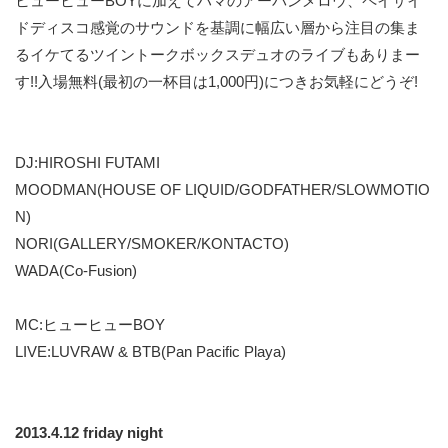
ヒューヒューBOYに加えてハマのアーバンメロウ、ペイサイ
ドディスコ感覚のサウンドを基調に幅広い層から注目の集ま
るイケてるツイントークボックスデュオのライブもありまー
す!!入場無料(最初の一杯目は1,000円)につきお気軽にどうぞ!
DJ:HIROSHI FUTAMI
MOODMAN(HOUSE OF LIQUID/GODFATHER/SLOWMOTIO
N)
NORI(GALLERY/SMOKER/KONTACTO)
WADA(Co-Fusion)
MC:ヒューヒューBOY
LIVE:LUVRAW & BTB(Pan Pacific Playa)
2013.4.12 friday night