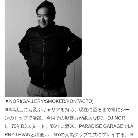
▼NORI(GALLERY/SMOKER/KONTACTO)
30年以上にも及ぶキャリアを持ち、現在に至るまで常にシー
ンのトップで活躍、今尚その影響力が絶大なDJ、DJ NOR
I。‘79年DJスタート。’86年に渡米。PARADISE GARAGEでLA
RRY LEVANと出会い、NYの人気クラブで共にプレイする。‘9