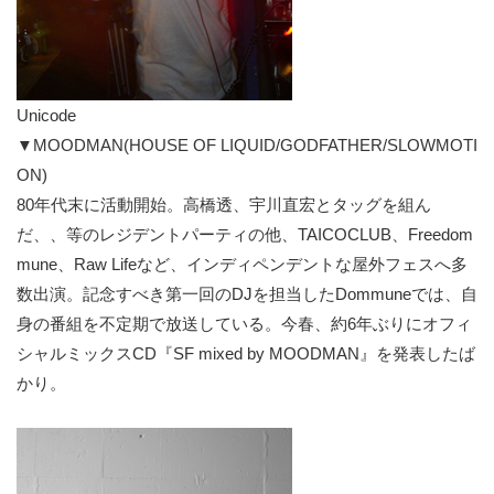
Unicode
▼MOODMAN(HOUSE OF LIQUID/GODFATHER/SLOWMOTI
ON)
80年代末に活動開始。高橋透、宇川直宏とタッグを組ん
だ、、等のレジデントパーティの他、TAICOCLUB、Freedom
mune、Raw Lifeなど、インディペンデントな屋外フェスへ多
数出演。記念すべき第一回のDJを担当したDommuneでは、自
身の番組を不定期で放送している。今春、約6年ぶりにオフィ
シャルミックスCD『SF mixed by MOODMAN』を発表したば
かり。