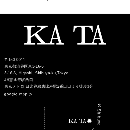
〒150-0011
東京都渋谷区東3-16-6
3-16-6, Higashi, Shibuya-ku,Tokyo
JR恵比寿駅西口
／
東京メトロ 日比谷線恵比寿駅2番出口より徒歩3分