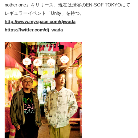
nother one」をリリース。現在は渋谷のEN-SOF TOKYOにて
レギュラーイベント「Unity」を持つ。
http://www.myspace.com/djwada
https://twitter.com/dj_wada