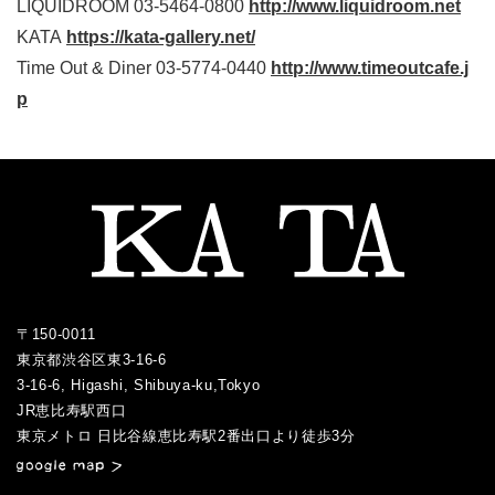
LIQUIDROOM 03-5464-0800
http://www.liquidroom.net
KATA
https://kata-gallery.net/
Time Out & Diner 03-5774-0440
http://www.timeoutcafe.j
p
〒150-0011
東京都渋谷区東3-16-6
3-16-6, Higashi, Shibuya-ku,Tokyo
JR恵比寿駅西口
／
東京メトロ 日比谷線恵比寿駅2番出口より徒歩3分