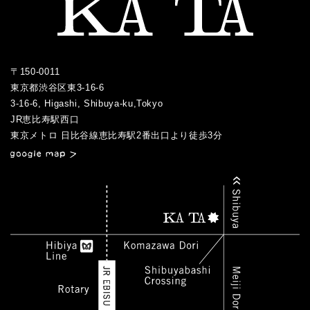
〒150-0011
東京都渋谷区東3-16-6
3-16-6, Higashi, Shibuya-ku,Tokyo
JR恵比寿駅西口
／
東京メトロ 日比谷線恵比寿駅2番出口より徒歩3分