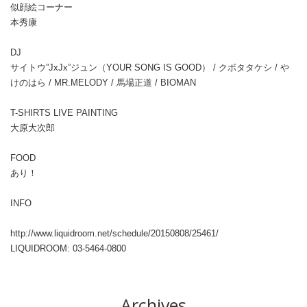
似顔絵コーナー
本秀康
DJ
サイトウ”JxJx”ジュン（YOUR SONG IS GOOD） / クボタタケシ / や
けのはら / MR.MELODY / 馬場正道 / BIOMAN
T-SHIRTS LIVE PAINTING
大原大次郎
FOOD
あり！
INFO
http://www.liquidroom.net/schedule/20150808/25461/
LIQUIDROOM: 03-5464-0800
Archives