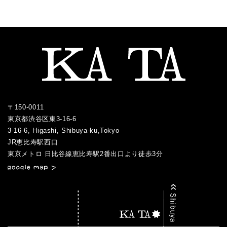
2015.11
2015.10
2015.09
2015.08
2015.07
〒150-0011
東京都渋谷区東3-16-6
3-16-6, Higashi, Shibuya-ku,Tokyo
JR恵比寿駅西口
／
東京メトロ 日比谷線恵比寿駅2番出口より徒歩3分