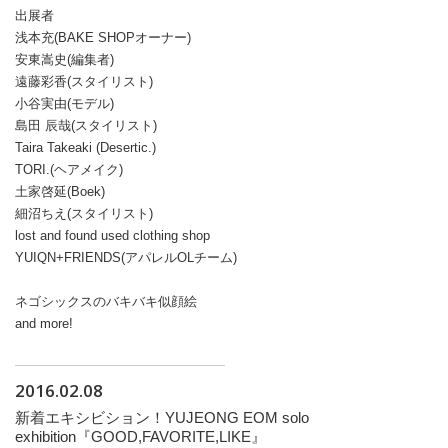
出展者
浅本充(BAKE SHOPオーナー)
安東嵩史(編集者)
遠藤彩香(スタイリスト)
小谷実由(モデル)
島田 辰哉(スタイリスト)
Taira Takeaki (Desertic.)
TORI.(ヘアメイク)
土家啓延(Boek)
細沼ちえ(スタイリスト)
lost and found used clothing shop
YUIQN+FRIENDS(アパレルOLチーム)
ネゴシックスのバキバキ似顔絵
and more!
2016.02.08
新着エキシビション！YUJEONG EOM solo
exhibition『GOOD,FAVORITE,LIKE』