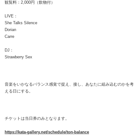
観覧料：2,000円（飲物付）
LIVE：
She Talks Silence
Dorian
Carre
DJ：
Strawberry Sex
音楽をいかなるバランス感覚で捉え、接し、あなたに組み込むのかを考
える日にする。
チケットは当日券のみとなります。
https://kata-gallery.net/schedule/ton-balance