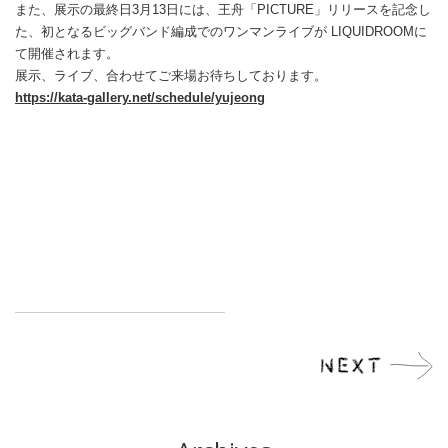
また、展示の最終日3月13日には、王舟「PICTURE」リリースを記念し
た、初となるビッグバンド編成でのワンマンライブが LIQUIDROOMに
て開催されます。
展示、ライブ、合わせてご来場お待ちしております。
https://kata-gallery.net/schedule/yujeong