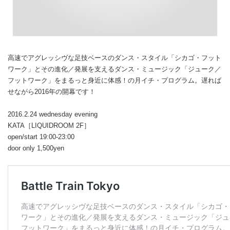
高速でアグレッシヴな足技ベースのダンス・スタイル「シカゴ・フット
ワーク」とその進化／発展を支えるダンス・ミュージック「ジューク／
フットワーク」をまるっと身近に体感！の月イチ・プログラム。遅れば
せながら2016年の開幕です！
2016.2.24 wednesday evening
KATA［LIQUIDROOM 2F］
open/start 19:00-23:00
door only 1,500yen