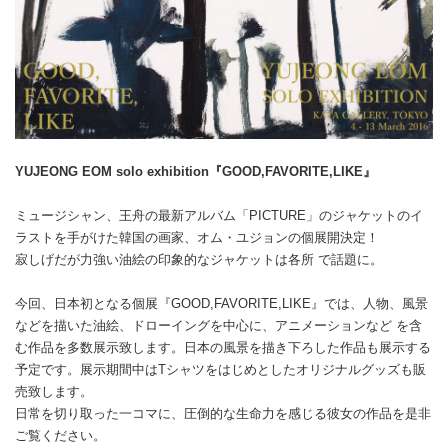
YUJEONG EOM solo exhibition『GOOD,FAVORITE,LIKE』
ミュージシャン、王舟の最新アルバム「PICTURE」のジャケットのイ
ラストを手がけた韓国の画家、オム・ユジョンの個展開決定！
寂しげだが力強い油絵の印象的なジャケットは各所 で話題に。
今回、日本初となる個展『GOOD,FAVORITE,LIKE』では、人物、風景
などを描いた油絵、ドローイングを中心に、アニメーションなど を含
む作品を多数展示致します。日本の風景を描き下ろした作品も展示する
予定です。展示期間中はTシャツをはじめとしたオリジナルグッズも販
売致します。
日常を切り取った一コマに、圧倒的な生命力を感じる彼女の作品を是非
ご覧ください。