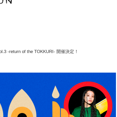
.3 -return of the TOKKURI- 開催決定！