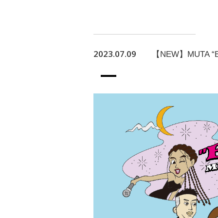
2023.07.09
【NEW】MUTA “B