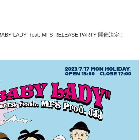
ABY LADY” feat. MFS RELEASE PARTY 開催決定！