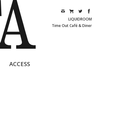
LIQUIDROOM
Time Out Café & Diner
ACCESS