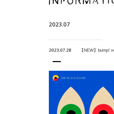
2023.07
2023.07.28
【NEW】bump! vol