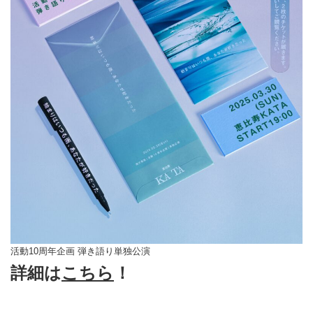
活動10周年企画︎ 弾き語り単独公演
詳細は
こちら
！