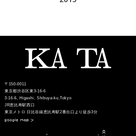
2019.08
2023.02
2018.09
2022.04
2017.10
2021.05
2016.10
2020.05
2015.12
2019.07
2023.01
2018.08
2022.03
2017.09
2021.04
2016.09
2020.04
2015.11
2019.05
2018.07
2022.02
2017.08
2021.03
2016.06
2020.03
2015.10
2019.04
2018.06
2022.01
2017.07
2021.02
2016.05
2020.02
2015.09
2019.03
2018.05
2017.06
2021.01
2016.04
2020.01
2015.08
2019.01
2018.04
2017.05
2016.03
2015.07
2018.03
2017.04
2016.02
2017.03
2016.01
〒150-0011
2017.02
東京都渋谷区東3-16-6
2017.01
3-16-6, Higashi, Shibuya-ku,Tokyo
JR恵比寿駅西口
／
東京メトロ 日比谷線恵比寿駅2番出口より徒歩3分