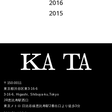
2017.12
2016
2021.07
2020.07
2019.09
2018.10
2017.11
2021.06
2016.12
2015
2020.06
2019.08
2018.09
2017.10
2021.05
2016.10
2020.05
2015.12
2019.07
2018.08
2017.09
2021.04
2016.09
2020.04
2015.11
2019.05
2018.07
2017.08
2021.03
2016.06
2020.03
2015.10
2019.04
2018.06
2017.07
2021.02
2016.05
2020.02
2015.09
2019.03
2018.05
2017.06
2021.01
2016.04
2020.01
2015.08
2019.01
2018.04
2017.05
2016.03
2015.07
2018.03
2017.04
2016.02
2017.03
2016.01
〒150-0011
2017.02
東京都渋谷区東3-16-6
2017.01
3-16-6, Higashi, Shibuya-ku,Tokyo
JR恵比寿駅西口
／
東京メトロ 日比谷線恵比寿駅2番出口より徒歩3分