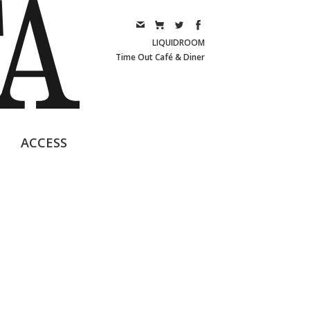
LIQUIDROOM
Time Out Café & Diner
ACCESS