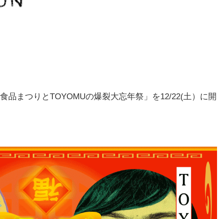
品まつりとTOYOMUの爆裂大忘年祭」を12/22(土）に開