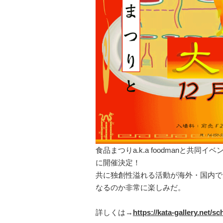
食品まつりa.k.a foodmanと共
に開催決定！
共に独創性溢れる活動が海外・国内で
なるのか非常に楽しみだ。
詳しくは→
https://kata-gallery.net/s