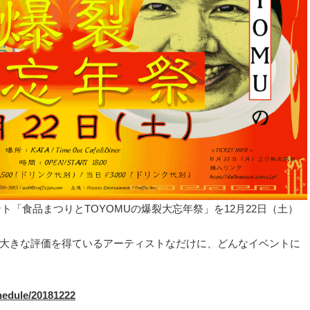
同イベント「食品まつりとTOYOMUの爆裂大忘年祭」を12月22日（土）
大きな評価を得ているアーティストなだけに、どんなイベントに
chedule/20181222