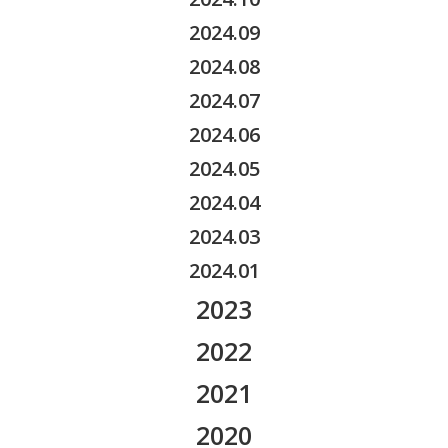
2026.03
2025.07
2024.09
2026.02
2025.05
2024.08
2026.01
2025.04
2024.07
2025.03
2024.06
2025.02
2024.05
2025.01
2024.04
2024.03
2024.01
2023
2023.12
2022
2023.11
2022.12
2021
2023.10
2022.11
2021.12
2020