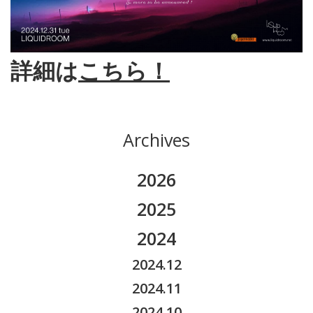
詳細は
こちら！
Archives
2026
2026.08
2025
2026.07
2025.11
2024
2026.06
2025.10
2024.12
2026.05
2025.09
2024.11
2026.04
2025.08
2024.10