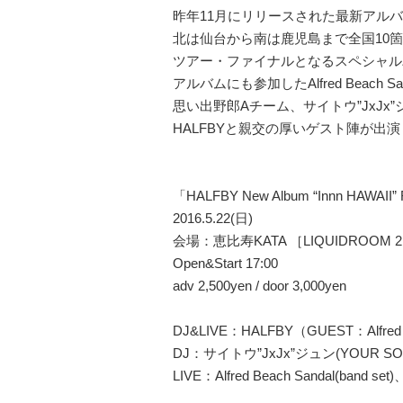
昨年11月にリリースされた最新アルバム『
北は仙台から南は鹿児島まで全国10箇
ツアー・ファイナルとなるスペシャル
アルバムにも参加したAlfred Beach San
思い出野郎Aチーム、サイトウ”JxJx”ジュ
HALFBYと親交の厚いゲスト陣が出
「HALFBY New Album “Innn HAWAII” R
2016.5.22(日)
会場：恵比寿KATA ［LIQUIDROOM 
Open&Start 17:00
adv 2,500yen / door 3,000yen
DJ&LIVE：HALFBY（GUEST：Alfred 
DJ：サイトウ”JxJx”ジュン(YOUR SONG
LIVE：Alfred Beach Sandal(ba