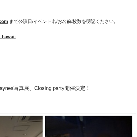
.com
まで公演日/イベント名/お名前/枚数を明記ください。
n-hawaii
Haynes写真展、Closing party開催決定！