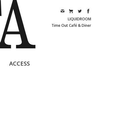
LIQUIDROOM
Time Out Café & Diner
ACCESS