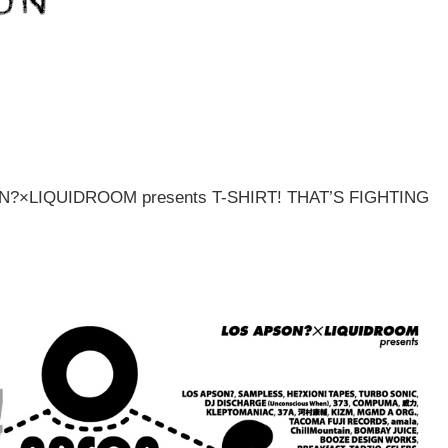
×LIQUIDROOM presents T-SHIRT! THAT’S FIGHTING