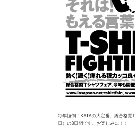
毎年恒例！KATAの大定番、総合格闘
日）の3日間です。お楽しみに！！