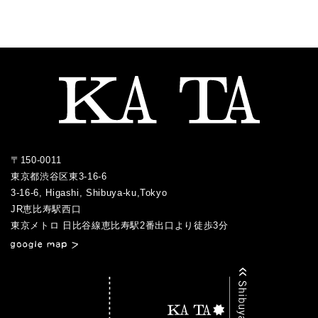
2017.03
2016.01
2017.02
2017.01
〒150-0011
東京都渋谷区東3-16-6
3-16-6, Higashi, Shibuya-ku,Tokyo
JR恵比寿駅西口
／
東京メトロ 日比谷線恵比寿駅2番出口より徒歩3分