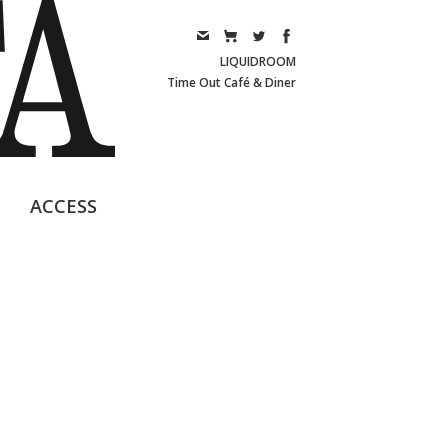
LIQUIDROOM
Time Out Café & Diner
ACCESS