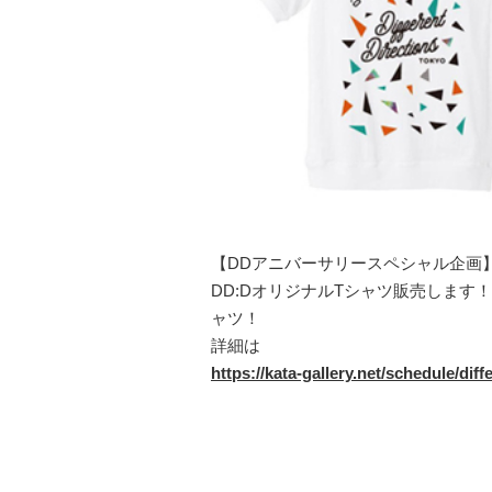
【DDアニバーサリースペシャル企画
DD:DオリジナルTシャツ販売します
ャツ！
詳細は
https://kata-gallery.net/schedule/diff