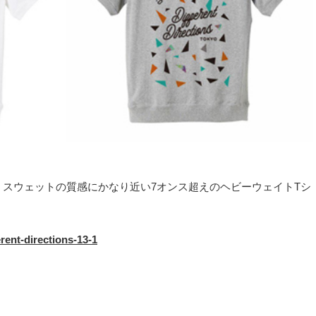
】
！ スウェットの質感にかなり近い7オンス超えのヘビーウェイトTシ
erent-directions-13-1