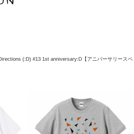
t Directions (:D) #13 1st anniversary:D【アニバーサリースペ