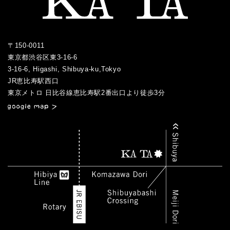
2015.07
〒150-0011
東京都渋谷区東3-16-6
3-16-6, Higashi, Shibuya-ku,Tokyo
JR恵比寿駅西口
／
東京メトロ 日比谷線恵比寿駅2番出口より徒歩3分