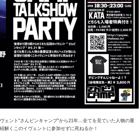
ヴェント”さんピンキャンプ”から21年…全てを見ていた人物の重
紐解くこのイヴェントに参加せずに死ねるか！