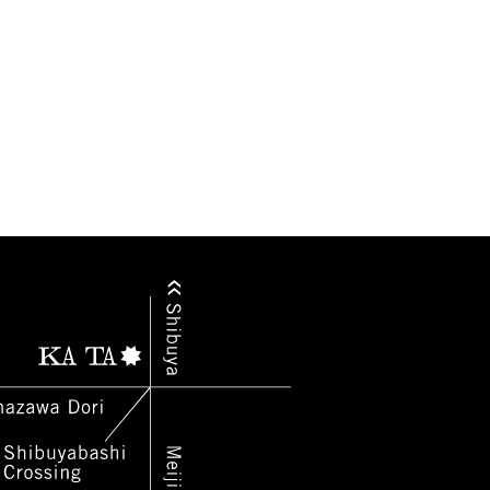
2015.07
2016.02
2016.01