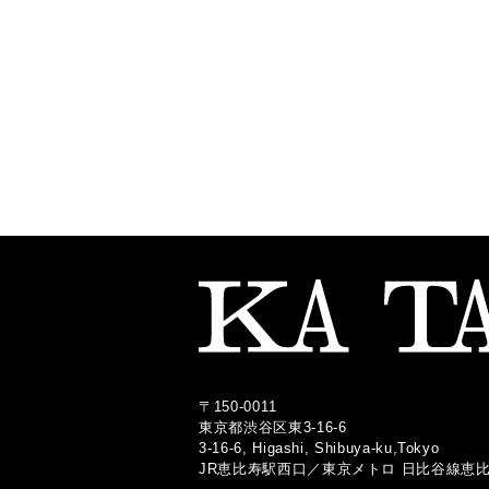
〒150-0011
東京都渋谷区東3-16-6
3-16-6, Higashi, Shibuya-ku,Tokyo
JR恵比寿駅西口
／
東京メトロ 日比谷線恵