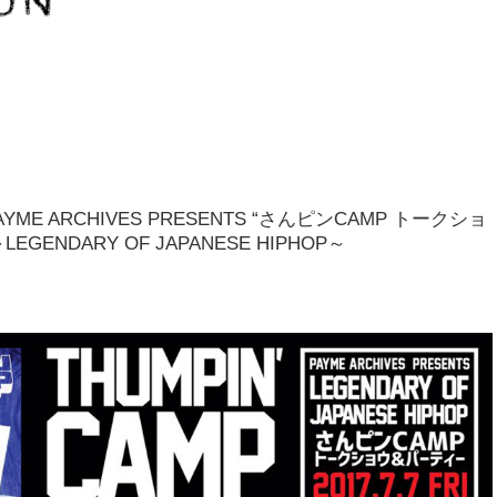
ME ARCHIVES PRESENTS “さんピンCAMP トークショ
EGENDARY OF JAPANESE HIPHOP～