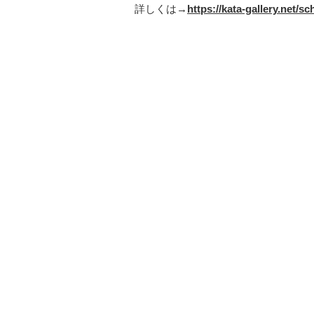
詳しくは→
https://kata-gallery.net