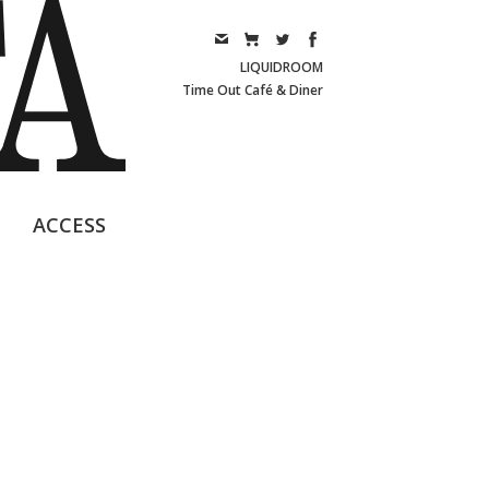
LIQUIDROOM
Time Out Café & Diner
ACCESS