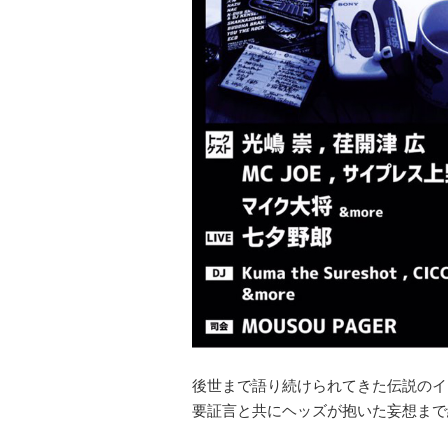
後世まで語り続けられてきた伝説のイ
要証言と共にヘッズが抱いた妄想まで