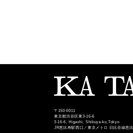
〒150-0011
東京都渋谷区東3-16-6
3-16-6, Higashi, Shibuya-ku,Tokyo
JR恵比寿駅西口
／
東京メトロ 日比谷線恵