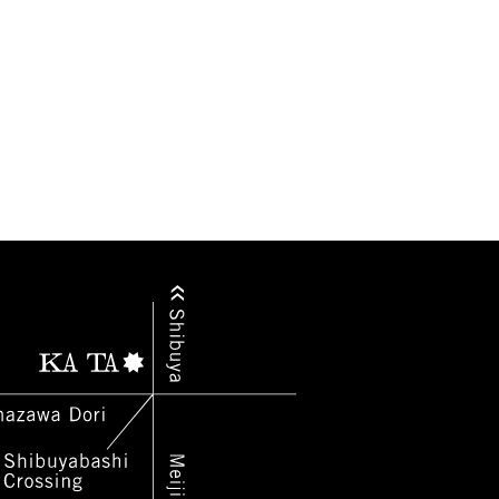
2015.07
2016.02
2016.01