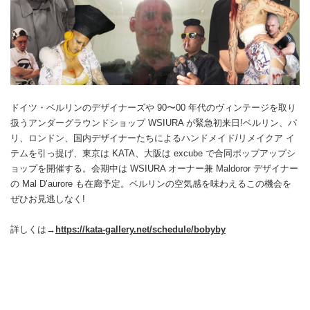
ドイツ・ベルリンのデザイナーズや 90〜00 年代のヴィンテージを取り
扱うアンダーグラウンドショップ WSIURA が緊急初来日!ベルリン、パ
リ、ロンドン、国内デザイナーたちによるハンドメイド/リメイクア イ
テムを引っ提げ、東京は KATA、大阪は excube で合同ポップアップシ
ョップを開催する。会期中は WSIURA オーナー兼 Maldoror デザイナー
の Mal D’aurore も在廊予定。ベルリンの空気感を味わえるこの機会を
ぜひお見逃しなく!
詳しくは→
https://kata-gallery.net/schedule/bobyby