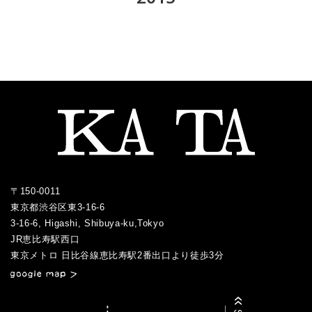
2018.09
2017.10
2016.10
2015.12
2018.08
2017.09
2016.09
2015.11
2018.07
2017.08
2016.06
2015.10
2018.06
2017.07
2016.05
2015.09
2018.05
2017.06
2016.04
2015.08
2018.04
2017.05
2016.03
2015.07
2018.03
2017.04
2016.02
2017.03
2016.01
〒150-0011
2017.02
東京都渋谷区東3-16-6
2017.01
3-16-6, Higashi, Shibuya-ku,Tokyo
JR恵比寿駅西口
／
東京メトロ 日比谷線恵比寿駅2番出口より徒歩3分