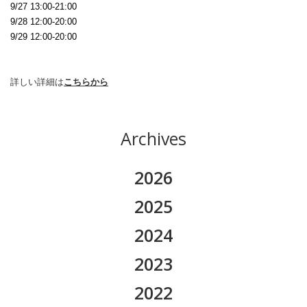
9/27 13:00-21:00
9/28 12:00-20:00
9/29 12:00-20:00
詳しい詳細は
こちらから
Archives
2026
2026.08
2025
2026.07
2025.11
2024
2026.06
2025.10
2024.12
2023
2026.05
2025.09
2024.11
2023.12
2022
2026.04
2025.08