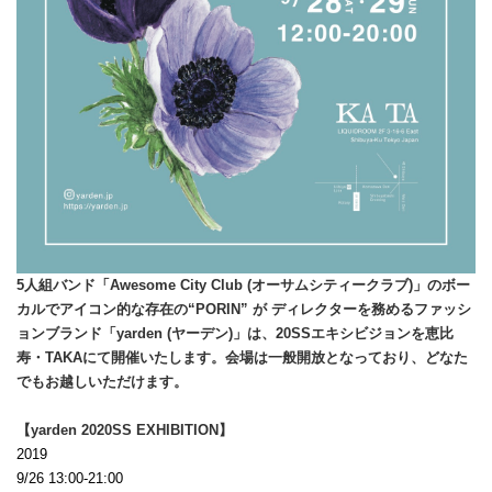
5人組バンド「Awesome City Club (オーサムシティークラブ)」のボー
カルでアイコン的な存在の“PORIN” が ディレクターを務めるファッシ
ョンブランド「yarden (ヤーデン)」は、20SSエキシビジョンを恵比
寿・TAKAにて開催いたします。会場は一般開放となっており、どなた
でもお越しいただけます。
【yarden 2020SS EXHIBITION】
2019
9/26 13:00-21:00