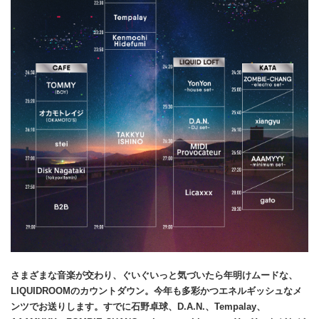
さまざまな音楽が交わり、ぐいぐいっと気づいたら年明けムードな、
LIQUIDROOMのカウントダウン。今年も多彩かつエネルギッシュなメ
ンツでお送りします。すでに石野卓球、D.A.N.、Tempalay、