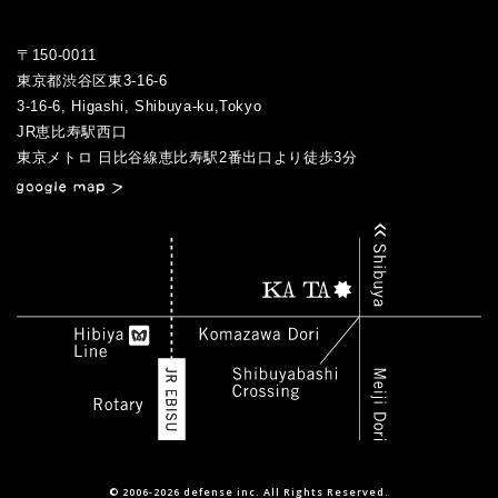
2016.02
2017.03
2016.01
〒150-0011
2017.02
東京都渋谷区東3-16-6
2017.01
3-16-6, Higashi, Shibuya-ku,Tokyo
JR恵比寿駅西口
／
東京メトロ 日比谷線恵比寿駅2番出口より徒歩3分
© 2006-2026 defense inc. All Rights Reserved.