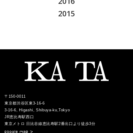
2016
2019.09
2018.10
2017.11
2016.12
2015
2019.08
2018.09
2017.10
2016.10
2015.12
2019.07
2018.08
2017.09
2016.09
2015.11
2019.05
2018.07
2017.08
2016.06
2015.10
2019.04
2018.06
2017.07
2016.05
2015.09
2019.03
2018.05
2017.06
2016.04
2015.08
2019.01
2018.04
2017.05
2016.03
2015.07
2018.03
2017.04
2016.02
2017.03
2016.01
〒150-0011
2017.02
東京都渋谷区東3-16-6
2017.01
3-16-6, Higashi, Shibuya-ku,Tokyo
JR恵比寿駅西口
／
東京メトロ 日比谷線恵比寿駅2番出口より徒歩3分