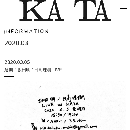
2020.03
2020.03.05
延期！坂田明 / 日高理樹 LIVE