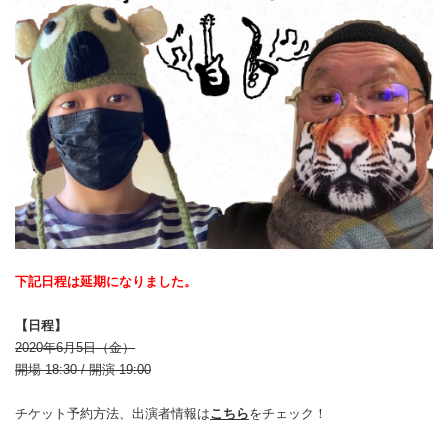
下記日程は延期になりました。
【日程】
2020年6月5日（金）
開場 18:30 / 開演 19:00
チケット予約方法、出演者情報は
こちら
をチェック！