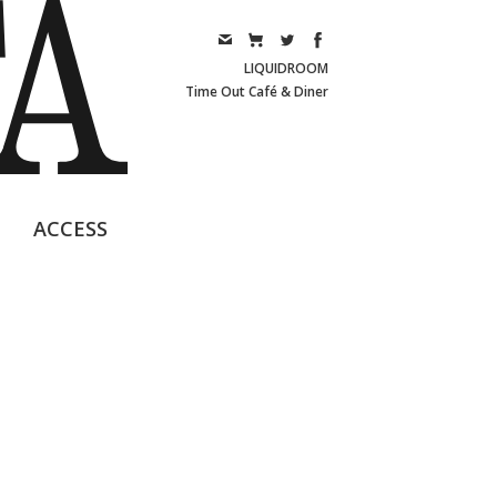
LIQUIDROOM
Time Out Café & Diner
ACCESS