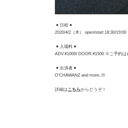
日程
2020/4/2（木） open/start 18:30/19:00
入場料
ADV.¥1000/ DOOR.¥1500 
出演者
O’CHAWANZ and more..!!!
詳細は
こちら
からどうぞ！