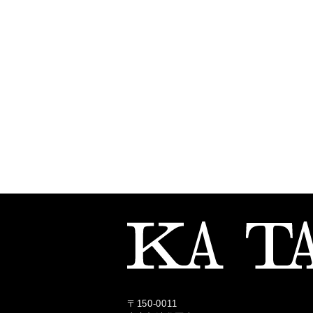
〒150-0011