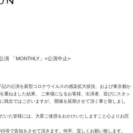
期公演 「MONTHLY」<公演中止>
、下記の公演を新型コロナウイルスの感染拡大状況、および東京都か
を重ねました結果、 ご来場になるお客様、出演者、並びにスタッ
に残念ではございますが、 開催を延期させて頂く事と致しまし
だいた皆様には、大変ご迷惑をおかけいたしますこと心よりお詫
 SNS等で告知をさせて頂きます。何卒、宜しくお願い致します。