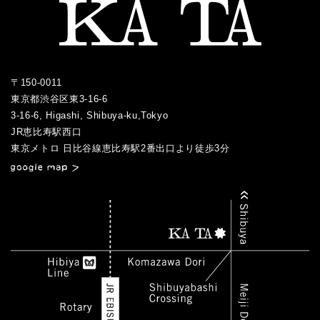
2016.04
2015.08
2019.01
2018.04
2017.05
2016.03
2015.07
2018.03
2017.04
2016.02
2017.03
2016.01
〒150-0011
2017.02
東京都渋谷区東3-16-6
2017.01
3-16-6, Higashi, Shibuya-ku,Tokyo
JR恵比寿駅西口
／
東京メトロ 日比谷線恵比寿駅2番出口より徒歩3分