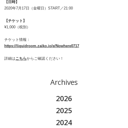
【日時】
2020年7月17日（金曜日）START／21:00
【チケット】
¥1,000（税別）
チケット情報：
https://liquidroom.zaiko.io/e/Nowhere0717
詳細は
こちら
からご確認ください！
Archives
2026
2026.08
2025
2026.07
2025.11
2024