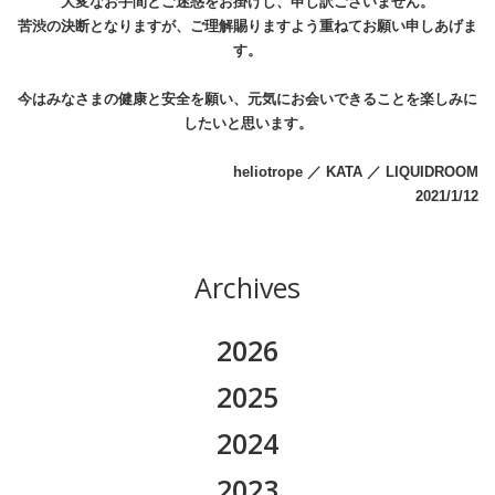
大変なお手間とご迷惑をお掛けし、申し訳ございません。
苦渋の決断となりますが、ご理解賜りますよう重ねてお願い申しあげま
す。
今はみなさまの健康と安全を願い、元気にお会いできることを楽しみに
したいと思います。
heliotrope ／ KATA ／ LIQUIDROOM
2021/1/12
Archives
2026
2026.08
2025
2026.07
2025.11
2024
2026.06
2025.10
2024.12
2023