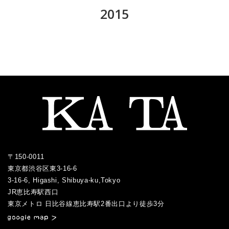
2018.10
2017.11
2016.12
2015
2020.06
2019.08
2018.09
2017.10
2016.10
2020.05
2015.12
2019.07
2018.08
2017.09
2016.09
2020.04
2015.11
2019.05
2018.07
2017.08
2016.06
2020.03
2015.10
2019.04
2018.06
2017.07
2016.05
2020.02
2015.09
2019.03
2018.05
2017.06
2016.04
2020.01
2015.08
2019.01
2018.04
2017.05
2016.03
2015.07
2018.03
2017.04
2016.02
2017.03
2016.01
〒150-0011
2017.02
東京都渋谷区東3-16-6
2017.01
3-16-6, Higashi, Shibuya-ku,Tokyo
JR恵比寿駅西口
／
東京メトロ 日比谷線恵比寿駅2番出口より徒歩3分