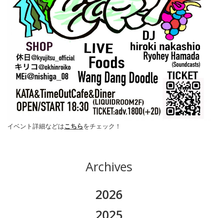
イベント詳細などは
こちら
をチェック！
Archives
2026
2026.08
2025