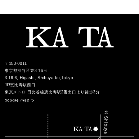
2018.07
2017.08
2021.03
2016.06
2020.03
2015.10
2019.04
2018.06
2017.07
2021.02
2016.05
2020.02
2015.09
2019.03
2018.05
2017.06
2021.01
2016.04
2020.01
2015.08
2019.01
2018.04
2017.05
2016.03
2015.07
2018.03
2017.04
2016.02
2017.03
2016.01
〒150-0011
2017.02
東京都渋谷区東3-16-6
2017.01
3-16-6, Higashi, Shibuya-ku,Tokyo
JR恵比寿駅西口
／
東京メトロ 日比谷線恵比寿駅2番出口より徒歩3分