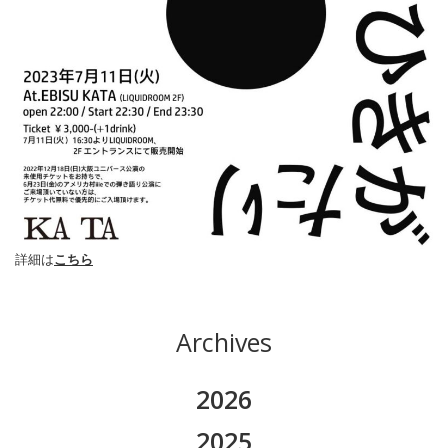
詳細は
こちら
Archives
2026
2026.08
2025