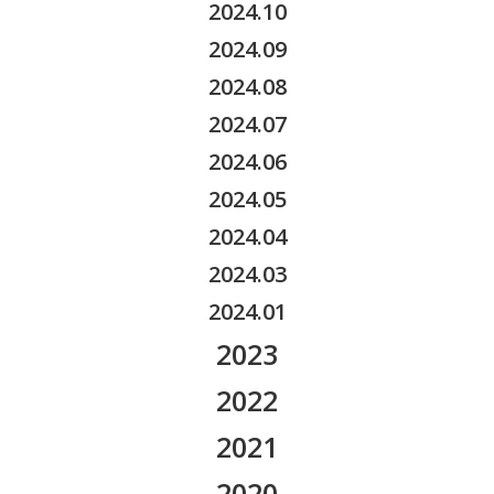
2025.08
2024.10
2026.03
2025.07
2024.09
2026.02
2025.05
2024.08
2026.01
2025.04
2024.07
2025.03
2024.06
2025.02
2024.05
2025.01
2024.04
2024.03
2024.01
2023
2023.12
2022
2023.11
2022.12
2021
2023.10
2022.11
2021.12
2020