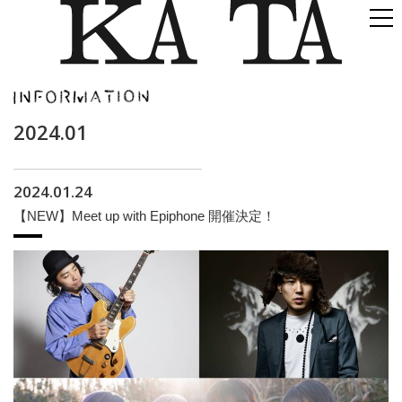
2024.01
2024.01.24
【NEW】Meet up with Epiphone 開催決定！