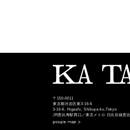
〒150-0011
東京都渋谷区東3-16-6
3-16-6, Higashi, Shibuya-ku,Tokyo
JR恵比寿駅西口
／
東京メトロ 日比谷線恵