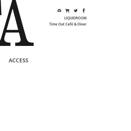
LIQUIDROOM
Time Out Café & Diner
ACCESS