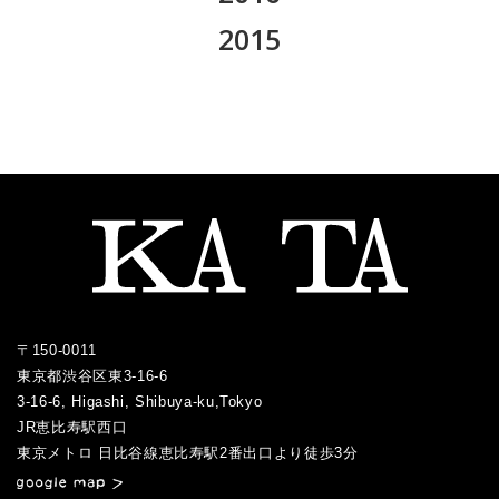
2024.03
2019.09
2023.03
2018.10
2022.05
2017.11
2021.06
2016.12
2015
2020.06
2024.01
2019.08
2023.02
2018.09
2022.04
2017.10
2021.05
2016.10
2020.05
2015.12
2019.07
2023.01
2018.08
2022.03
2017.09
2021.04
2016.09
2020.04
2015.11
2019.05
2018.07
2022.02
2017.08
2021.03
2016.06
2020.03
2015.10
2019.04
2018.06
2022.01
2017.07
2021.02
2016.05
2020.02
2015.09
2019.03
2018.05
2017.06
2021.01
2016.04
2020.01
2015.08
2019.01
2018.04
2017.05
2016.03
2015.07
2018.03
2017.04
2016.02
2017.03
2016.01
〒150-0011
2017.02
東京都渋谷区東3-16-6
2017.01
3-16-6, Higashi, Shibuya-ku,Tokyo
JR恵比寿駅西口
／
東京メトロ 日比谷線恵比寿駅2番出口より徒歩3分