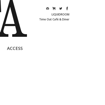
LIQUIDROOM
Time Out Café & Diner
ACCESS