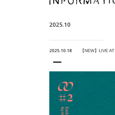
2025.10
2025.10.18
【NEW】LIVE AT K