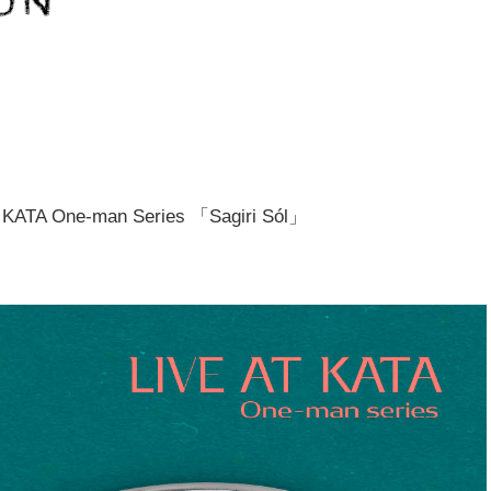
ATA One-man Series 「Sagiri Sól」