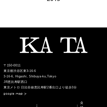
2023.02
2018.09
2022.04
2017.10
2021.05
2016.10
2020.05
2015.12
2019.07
2023.01
2018.08
2022.03
2017.09
2021.04
2016.09
2020.04
2015.11
2019.05
2018.07
2022.02
2017.08
2021.03
2016.06
2020.03
2015.10
2019.04
2018.06
2022.01
2017.07
2021.02
2016.05
2020.02
2015.09
2019.03
2018.05
2017.06
2021.01
2016.04
2020.01
2015.08
2019.01
2018.04
2017.05
2016.03
2015.07
2018.03
2017.04
2016.02
2017.03
2016.01
〒150-0011
2017.02
東京都渋谷区東3-16-6
2017.01
3-16-6, Higashi, Shibuya-ku,Tokyo
JR恵比寿駅西口
／
東京メトロ 日比谷線恵比寿駅2番出口より徒歩3分