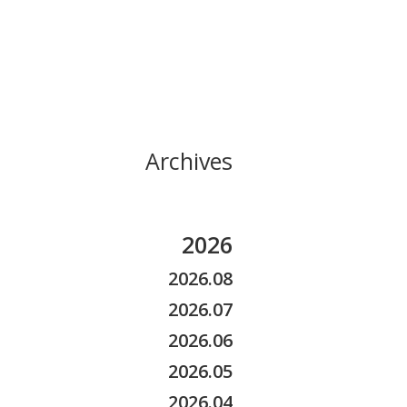
Archives
2026
2026.08
2026.07
2026.06
2026.05
2026.04