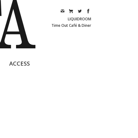
LIQUIDROOM
Time Out Café & Diner
ACCESS