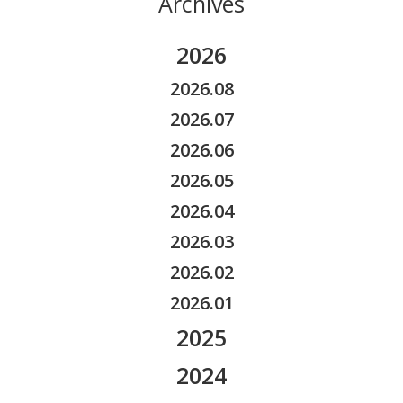
Archives
2026
2026.08
2026.07
2026.06
2026.05
2026.04
2026.03
2026.02
2026.01
2025
2025.11
2024
2025.10