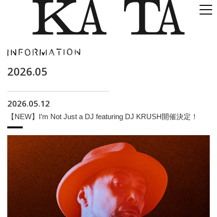
2026.05
2026.05.12
【NEW】I’m Not Just a DJ featuring DJ KRUSH開催決定！