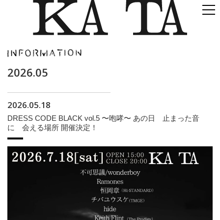
2026.05
2026.05.18
DRESS CODE BLACK vol.5 〜咆哮〜 あの日 止まった音
に 会える場所 開催決定！